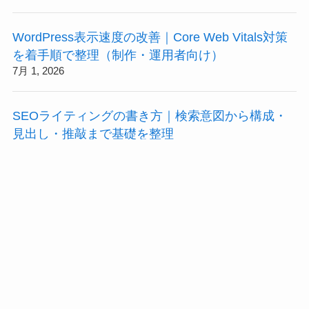
WordPress表示速度の改善｜Core Web Vitals対策
を着手順で整理（制作・運用者向け）
7月 1, 2026
SEOライティングの書き方｜検索意図から構成・
見出し・推敲まで基礎を整理
6月 29, 2026
ココナラで外注して失敗しない発注のコツ｜手数
料・相場・出品者の見極めを制作ディレクターが
評価
6月 28, 2026
HPDX（ホームページDX・株式会社Wiz）の評判・