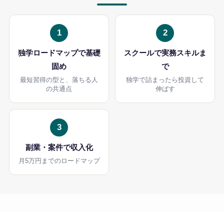
1
2
独学ロードマップで基礎
スクールで実務スキルま
固め
で
最短習得の型と、落ちる人
独学で詰まったら投資して
の共通点
伸ばす
3
副業・案件で収入化
月5万円までのロードマップ