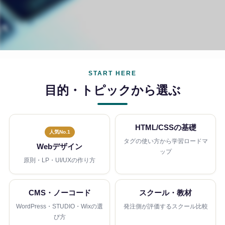
START HERE
目的・トピックから選ぶ
HTML/CSSの基礎
人気No.1
タグの使い方から学習ロードマ
Webデザイン
ップ
原則・LP・UI/UXの作り方
CMS・ノーコード
スクール・教材
WordPress・STUDIO・Wixの選
発注側が評価するスクール比較
び方