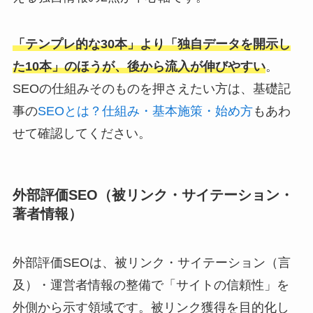
「テンプレ的な30本」より「独自データを開示し
た10本」のほうが、後から流入が伸びやすい
。
SEOの仕組みそのものを押さえたい方は、基礎記
事の
SEOとは？仕組み・基本施策・始め方
もあわ
せて確認してください。
外部評価SEO（被リンク・サイテーション・
著者情報）
外部評価SEOは、被リンク・サイテーション（言
及）・運営者情報の整備で「サイトの信頼性」を
外側から示す領域です。被リンク獲得を目的化し