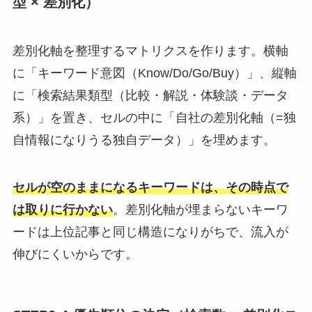
型 × 差別化）
差別化軸を整理するマトリクスを作ります。横軸
に「キーワード意図（Know/Do/Go/Buy）」、縦軸
に「検索結果類型（比較・解説・体験談・データ
系）」を置き、セルの中に「自社の差別化軸（=独
自情報になりうる独自データ）」を埋めます。
セルが空のままになるキーワードは、その時点で
は取りに行かない
。差別化軸が埋まらないキーワ
ードは上位記事と同じ構造になりがちで、流入が
伸びにくいからです。