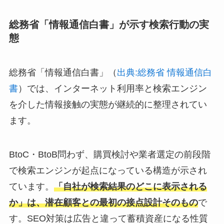
総務省「情報通信白書」が示す検索行動の実
態
総務省「情報通信白書」（
出典:総務省 情報通信白
書
）では、インターネット利用率と検索エンジン
を介した情報接触の実態が継続的に整理されてい
ます。
BtoC・BtoB問わず、購買検討や業者選定の前段階
で検索エンジンが起点になっている構造が示され
ています。
「自社が検索結果のどこに表示される
か」は、潜在顧客との最初の接点設計そのもの
で
す。SEO対策は広告と違って蓄積資産になる性質