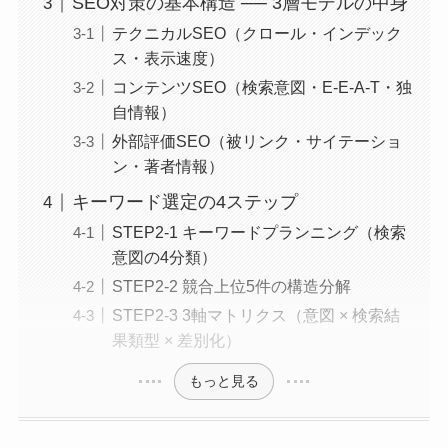
SEO対策の基本構造 ── 3層モデルの中身
テクニカルSEO（クロール・インデック
ス・表示速度）
コンテンツSEO（検索意図・E-E-A-T・独
自情報）
外部評価SEO（被リンク・サイテーショ
ン・著者情報）
キーワード選定の4ステップ
STEP2-1 キーワードプランニング（検索
意図の4分類）
STEP2-2 競合上位5件の構造分解
STEP2-3 3軸マトリクス（意図 × 検索結
果類型 × 差別化）
もっと見る