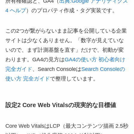
所有権確認と、GA4（
出典:Google アナリティクス
4 ヘルプ
）のプロパティ作成・タグ実装です。
この2つが繋がらないまま記事を公開している企業
サイトは少なくありません。「数字が見えていな
いので、まず計測基盤を直す」だけで、初動が変
わります。GA4の見方は
GA4の使い方 初心者向け
完全ガイド
、Search Consoleは
Search Consoleの
使い方 完全ガイド
で整理しています。
設定2 Core Web Vitalsの現実的な目標値
Core Web VitalsはLCP（最大コンテンツ描画 2.5秒