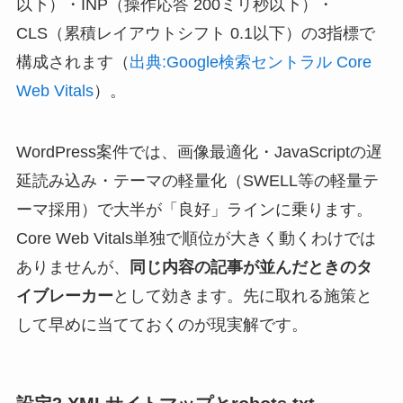
以下）・INP（操作応答 200ミリ秒以下）・
CLS（累積レイアウトシフト 0.1以下）の3指標で
構成されます（
出典:Google検索セントラル Core
Web Vitals
）。
WordPress案件では、画像最適化・JavaScriptの遅
延読み込み・テーマの軽量化（SWELL等の軽量テ
ーマ採用）で大半が「良好」ラインに乗ります。
Core Web Vitals単独で順位が大きく動くわけでは
ありませんが、
同じ内容の記事が並んだときのタ
イブレーカー
として効きます。先に取れる施策と
して早めに当てておくのが現実解です。