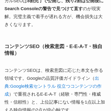
カルSEOは
8割完了で公開し、残り2割は公開後に
Search Consoleの警告で見つけて直す
のが現実
解。完璧主義で着手が遅れる方が、機会損失は大
きくなります。
コンテンツSEO（検索意図・E-E-A-T・独自
情報）
コンテンツSEOは、検索意図に応じた本文を作る
領域です。Googleの品質評価ガイドライン（
出
典:Google検索セントラル 役立つコンテンツの作
成
）で重視されるE-E-A-T（経験・専門性・権威
性・信頼性）と、上位記事にない情報を1点以上加
える独自情報の2点が中心軸です。