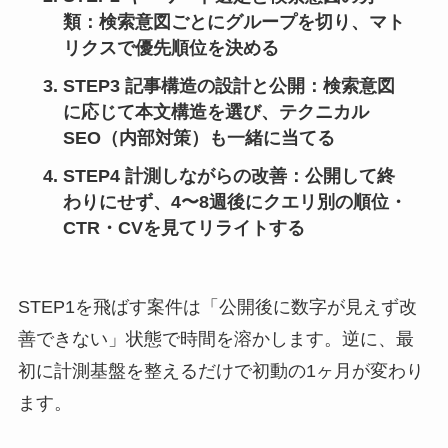
類
：検索意図ごとにグループを切り、マト
リクスで優先順位を決める
STEP3 記事構造の設計と公開
：検索意図
に応じて本文構造を選び、テクニカル
SEO（内部対策）も一緒に当てる
STEP4 計測しながらの改善
：公開して終
わりにせず、4〜8週後にクエリ別の順位・
CTR・CVを見てリライトする
STEP1を飛ばす案件は「公開後に数字が見えず改
善できない」状態で時間を溶かします。逆に、最
初に計測基盤を整えるだけで初動の1ヶ月が変わり
ます。