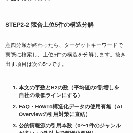
STEP2-2 競合上位5件の構造分解
意図分類が終わったら、ターゲットキーワードで
実際に検索し、上位5件の構造を分解します。抜き
出す項目は次の5つです。
本文の字数とH2の数（平均値の2割増しを
自社の最低ラインにする）
FAQ・HowTo構造化データの使用有無（AI
Overviewの引用対策に直結）
公的情報源の引用本数（0〜1件のジャンル