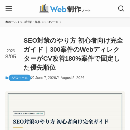
ホーム
SEO対策・集客
SEOツール
SEO対策のやり方 初心者向け完全
ガイド｜300案件のWebディレク
2026
8/05
ターがCV改善180%案件で固定し
た優先順位
June 7, 2026
August 5, 2026
SEOツール