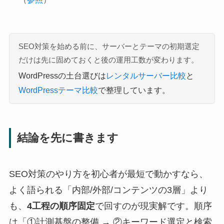
SEO対策を始める前に、サーバーとテーマの初期選定
だけは先に固めておくと後の運用工数が変わります。
WordPressの土台選びは
レンタルサーバー比較
と
WordPressテーマ比較
で整理しています。
結論を先に書きます
SEO対策のやり方を初心者が最短で動かすなら、
よく語られる「内部/外部/コンテンツの3層」より
も、
4工程の順序固定
で回すのが現実解です。順序
は「①計測基盤の整備 → ②キーワード選定と検索