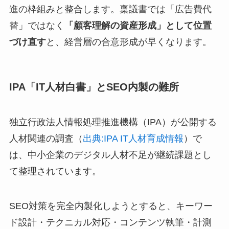
進の枠組みと整合します。稟議書では「広告費代
替」ではなく
「顧客理解の資産形成」として位置
づけ直す
と、経営層の合意形成が早くなります。
IPA「IT人材白書」とSEO内製の難所
独立行政法人情報処理推進機構（IPA）が公開する
人材関連の調査（
出典:IPA IT人材育成情報
）で
は、中小企業のデジタル人材不足が継続課題とし
て整理されています。
SEO対策を完全内製化しようとすると、キーワー
ド設計・テクニカル対応・コンテンツ執筆・計測