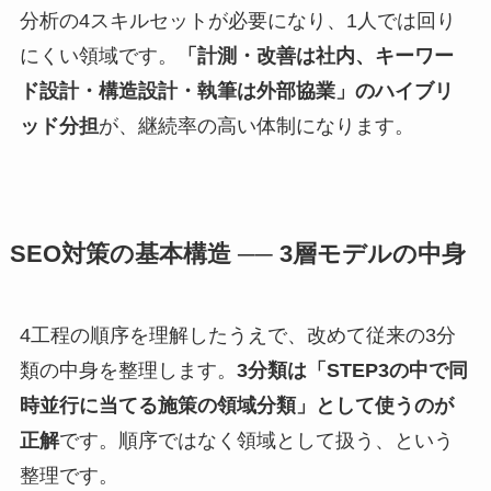
分析の4スキルセットが必要になり、1人では回り
にくい領域です。
「計測・改善は社内、キーワー
ド設計・構造設計・執筆は外部協業」のハイブリ
ッド分担
が、継続率の高い体制になります。
SEO対策の基本構造 ── 3層モデルの中身
4工程の順序を理解したうえで、改めて従来の3分
類の中身を整理します。
3分類は「STEP3の中で同
時並行に当てる施策の領域分類」として使うのが
正解
です。順序ではなく領域として扱う、という
整理です。