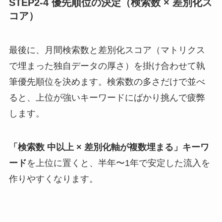
STEP2-4 優先順位の決定（検索数 × 差別化ス
コア）
最後に、月間検索数と差別化スコア（マトリクス
で埋まった独自データの厚さ）を掛け合わせて執
筆優先順位を決めます。検索数の多さだけで並べ
ると、上位が強いキーワードにばかり挑んで疲弊
します。
「検索数 中以上 × 差別化軸が複数埋まる」キーワ
ード
を上位に置くと、半年〜1年で安定した流入を
作りやすくなります。