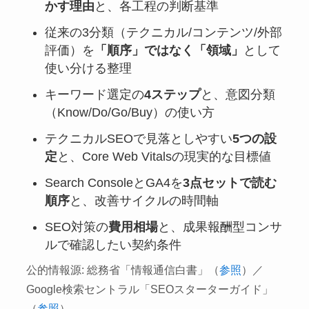
かす理由
と、各工程の判断基準
従来の3分類（テクニカル/コンテンツ/外部
評価）を
「順序」ではなく「領域」
として
使い分ける整理
キーワード選定の
4ステップ
と、意図分類
（Know/Do/Go/Buy）の使い方
テクニカルSEOで見落としやすい
5つの設
定
と、Core Web Vitalsの現実的な目標値
Search ConsoleとGA4を
3点セットで読む
順序
と、改善サイクルの時間軸
SEO対策の
費用相場
と、成果報酬型コンサ
ルで確認したい契約条件
公的情報源: 総務省「情報通信白書」（
参照
）／
Google検索セントラル「SEOスターターガイド」
（
参照
）