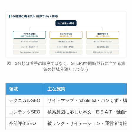
図：3分類は着手の順序ではなく、STEP3で同時並行に当てる施
策の領域分類として使う
領域
主な施策
テクニカルSEO
サイトマップ・robots.txt・パンくず・構造化デ
コンテンツSEO
検索意図に応じた本文・E-E-A-T・独自情
外部評価SEO
被リンク・サイテーション・運営者情報の