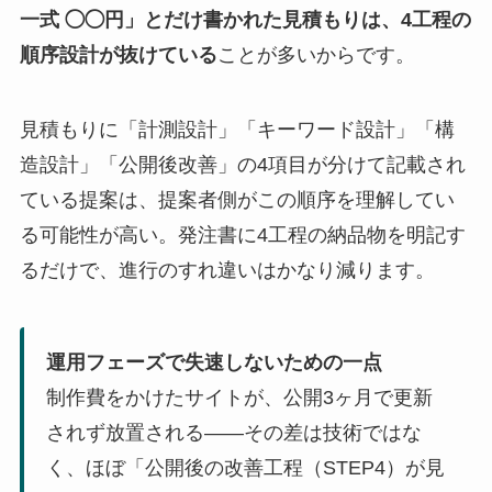
一式 ◯◯円」とだけ書かれた見積もりは、4工程の
順序設計が抜けている
ことが多いからです。
見積もりに「計測設計」「キーワード設計」「構
造設計」「公開後改善」の4項目が分けて記載され
ている提案は、提案者側がこの順序を理解してい
る可能性が高い。発注書に4工程の納品物を明記す
るだけで、進行のすれ違いはかなり減ります。
運用フェーズで失速しないための一点
制作費をかけたサイトが、公開3ヶ月で更新
されず放置される――その差は技術ではな
く、ほぼ「公開後の改善工程（STEP4）が見