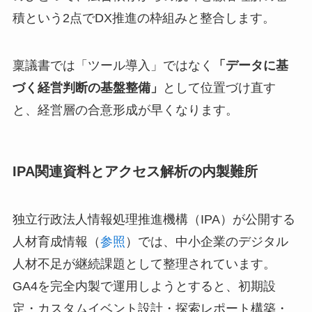
積という2点でDX推進の枠組みと整合します。
稟議書では「ツール導入」ではなく
「データに基
づく経営判断の基盤整備」
として位置づけ直す
と、経営層の合意形成が早くなります。
IPA関連資料とアクセス解析の内製難所
独立行政法人情報処理推進機構（IPA）が公開する
人材育成情報（
参照
）では、中小企業のデジタル
人材不足が継続課題として整理されています。
GA4を完全内製で運用しようとすると、初期設
定・カスタムイベント設計・探索レポート構築・