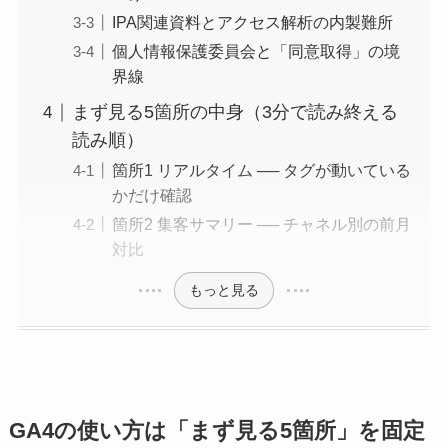
IPA関連資料とアクセス解析の内製難所
個人情報保護委員会と「同意取得」の境
界線
まず見る5箇所の中身（3分で読み終える
読み順）
箇所1 リアルタイム ── タグが動いている
かだけ確認
箇所2 集客サマリー ── チャネル別の前月
対比
もっと見る
GA4の使い方は「まず見る5箇所」を固定