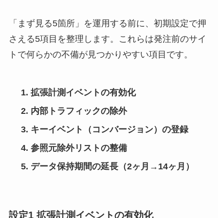
「まず見る5箇所」を運用する前に、初期設定で押
さえる5項目を整理します。これらは発注前のサイ
トで何らかの不備が見つかりやすい項目です。
拡張計測イベントの有効化
内部トラフィックの除外
キーイベント（コンバージョン）の登録
参照元除外リストの整備
データ保持期間の延長（2ヶ月→14ヶ月）
設定1 拡張計測イベントの有効化