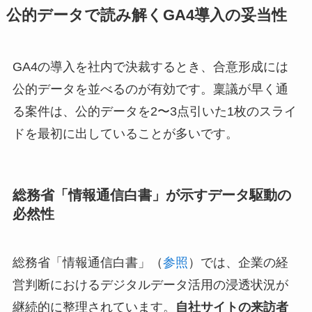
公的データで読み解くGA4導入の妥当性
GA4の導入を社内で決裁するとき、合意形成には
公的データを並べるのが有効です。稟議が早く通
る案件は、公的データを2〜3点引いた1枚のスライ
ドを最初に出していることが多いです。
総務省「情報通信白書」が示すデータ駆動の
必然性
総務省「情報通信白書」（
参照
）では、企業の経
営判断におけるデジタルデータ活用の浸透状況が
継続的に整理されています。
自社サイトの来訪者