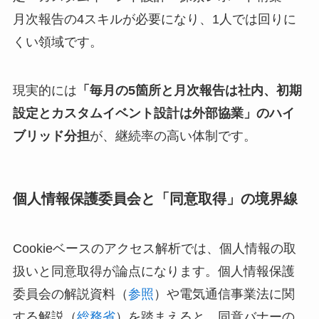
月次報告の4スキルが必要になり、1人では回りに
くい領域です。
現実的には
「毎月の5箇所と月次報告は社内、初期
設定とカスタムイベント設計は外部協業」のハイ
ブリッド分担
が、継続率の高い体制です。
個人情報保護委員会と「同意取得」の境界線
Cookieベースのアクセス解析では、個人情報の取
扱いと同意取得が論点になります。個人情報保護
委員会の解説資料（
参照
）や電気通信事業法に関
する解説（
総務省
）を踏まえると、同意バナーの