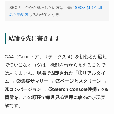
SEOの土台から整理したい方は、先に
SEOとは？仕組
みと始め方
もあわせてどうぞ。
結論を先に書きます
GA4（Google アナリティクス 4）を初心者が最短
で使いこなすコツは、機能を端から覚えることで
はありません。
現場で固定された「①リアルタイ
ム → ②集客サマリー → ③ページとスクリーン →
④コンバージョン → ⑤Search Console連携」の5
箇所を、この順序で毎月見る運用に絞る
のが現実
解です。