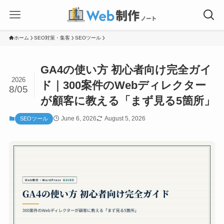
ホーム
SEO対策・集客
SEOツール
GA4の使い方 初心者向け完全ガイ
2026
ド｜300案件のWebディレクター
8/05
が顧客に教える「まず見る5箇所」
June 6, 2026
August 5, 2026
SEOツール