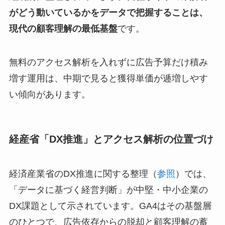
がどう動いているかをデータで把握することは、
現代の顧客理解の最低基盤
です。
無料のアクセス解析を入れずに広告予算だけ積み
増す運用は、中期で見ると獲得単価が逓増しやす
い傾向があります。
経産省「DX推進」とアクセス解析の位置づけ
経済産業省のDX推進に関する整理（
参照
）では、
「データに基づく経営判断」が中堅・中小企業の
DX課題として示されています。GA4はその基盤層
のひとつで、広告依存からの脱却と顧客理解の蓄