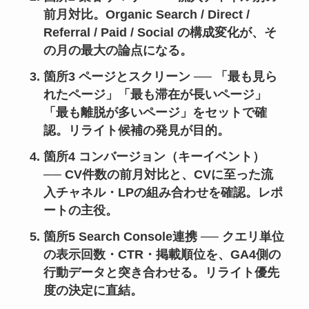
前月対比。Organic Search / Direct /
Referral / Paid / Social の構成変化が、そ
の月の最大の論点になる。
箇所3 ページとスクリーン
── 「最も見ら
れたページ」「最も滞在が長いページ」
「最も離脱が多いページ」をセットで確
認。リライト候補の発見が目的。
箇所4 コンバージョン（キーイベント）
── CV件数の前月対比と、CVに至った流
入チャネル・LPの組み合わせを確認。レポ
ートの主役。
箇所5 Search Console連携
── クエリ単位
の表示回数・CTR・掲載順位を、GA4側の
行動データと突き合わせる。リライト優先
度の決定に直結。