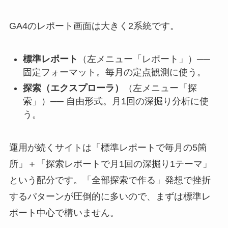
GA4のレポート画面は大きく2系統です。
標準レポート
（左メニュー「レポート」）──
固定フォーマット。毎月の定点観測に使う。
探索（エクスプローラ）
（左メニュー「探
索」）── 自由形式。月1回の深掘り分析に使
う。
運用が続くサイトは「標準レポートで毎月の5箇
所」＋「探索レポートで月1回の深掘り1テーマ」
という配分です。「全部探索で作る」発想で挫折
するパターンが圧倒的に多いので、まずは標準レ
ポート中心で構いません。