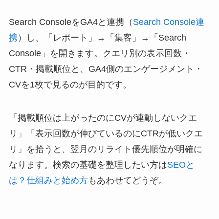
Search ConsoleをGA4と連携（
Search Console連
携
）し、「レポート」→「集客」→「Search
Console」を開きます。クエリ別の表示回数・
CTR・掲載順位と、GA4側のエンゲージメント・
CVを1枚で見るのが目的です。
「掲載順位は上がったのにCVが連動しないクエ
リ」「表示回数が伸びているのにCTRが低いクエ
リ」を拾うと、翌月のリライト優先順位が明確に
なります。検索の基礎を整理したい方は
SEOと
は？仕組みと始め方
もあわせてどうぞ。