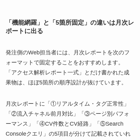
「機能網羅」と「5箇所固定」の違いは月次レ
ポートに出る
発注側のWeb担当者には、月次レポートを次のフ
ォーマットで固定することをおすすめします。
「アクセス解析レポート一式」とだけ書かれた成
果物は、ほぼ5箇所の順序設計が抜けています。
月次レポートに「①リアルタイム・タグ正常性」
「②流入チャネル前月対比」「③ページ別パフォ
ーマンス」「④CV件数とCV経路」「⑤Search
Consoleクエリ」の5項目が分けて記載されていれ