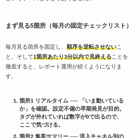
まず見る5箇所（毎月の固定チェックリスト）
毎月見る箇所を固定し、
順序を逆転させない
こ
と、そして
1箇所あたり3分以内で見終える
ことを
徹底すると、レポート運用が続くようになりま
す。
箇所1 リアルタイム
── 「いま動いている
か」を確認。設定不備の早期発見が目的。
タグが外れていれば数字が0で出るので、
ここで気づける。
箇所2 集客サマリー
── 流入チャネル別の