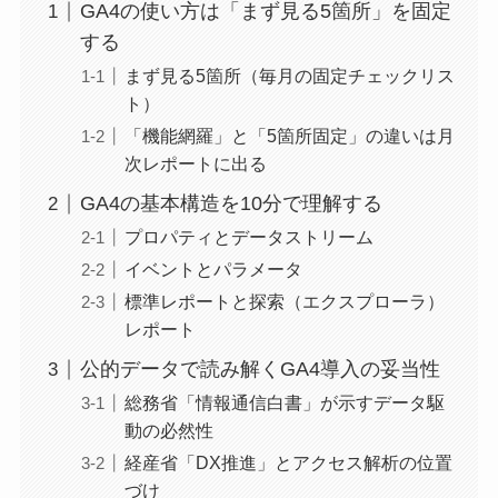
GA4の使い方は「まず見る5箇所」を固定
する
まず見る5箇所（毎月の固定チェックリス
ト）
「機能網羅」と「5箇所固定」の違いは月
次レポートに出る
GA4の基本構造を10分で理解する
プロパティとデータストリーム
イベントとパラメータ
標準レポートと探索（エクスプローラ）
レポート
公的データで読み解くGA4導入の妥当性
総務省「情報通信白書」が示すデータ駆
動の必然性
経産省「DX推進」とアクセス解析の位置
づけ