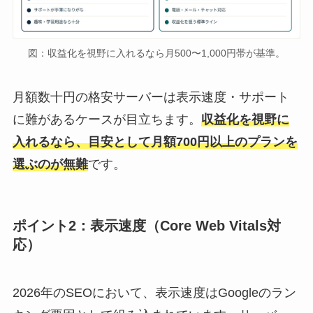
図：収益化を視野に入れるなら月500〜1,000円帯が基準。
月額数十円の格安サーバーは表示速度・サポート
に難があるケースが目立ちます。
収益化を視野に
入れるなら、目安として月額700円以上のプランを
選ぶのが無難
です。
ポイント2：表示速度（Core Web Vitals対
応）
2026年のSEOにおいて、表示速度はGoogleのラン