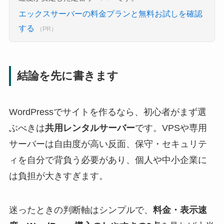
エックスサーバーの料金プランと無料お試しを確認
する
（PR）
結論を先に書きます
WordPressでサイトを作るなら、初心者がまず選
ぶべきは
共用レンタルサーバー
です。VPSや専用
サーバーは自由度が高い反面、保守・セキュリテ
ィを自分で背負う必要があり、個人や中小企業に
は負担が大きすぎます。
迷ったときの判断軸はシンプルで、
料金・表示速