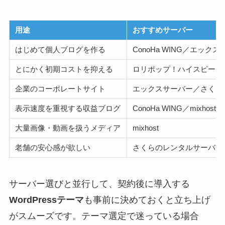
用途
おすすめサーバー
はじめて個人ブログを作る
ConoHa WING／エック
とにかく初期コストを抑える
ロリポップ！ハイスピード
企業のコーポレートサイト
エックスサーバー／さくら
表示速度を重視する収益ブログ
ConoHa WING／mixhost
大量画像・動画を扱うメディア
mixhost
老舗の安心感が欲しい
さくらのレンタルサーバ
サーバー選びと並行して、契約後に導入する
WordPressテーマ
も事前に決めておくと立ち上げ
がスムーズです。テーマ選定で迷っている場合