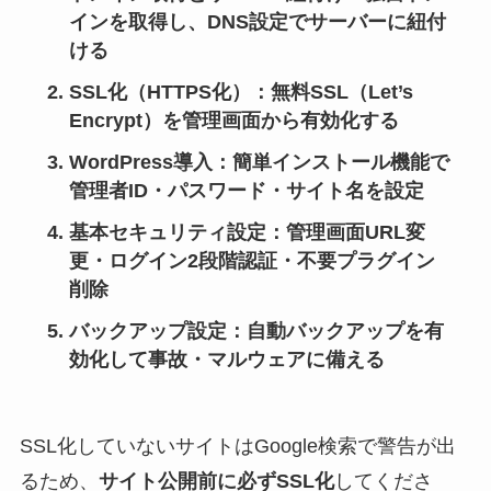
インを取得し、DNS設定でサーバーに紐付
ける
SSL化（HTTPS化）
：無料SSL（Let’s
Encrypt）を管理画面から有効化する
WordPress導入
：簡単インストール機能で
管理者ID・パスワード・サイト名を設定
基本セキュリティ設定
：管理画面URL変
更・ログイン2段階認証・不要プラグイン
削除
バックアップ設定
：自動バックアップを有
効化して事故・マルウェアに備える
SSL化していないサイトはGoogle検索で警告が出
るため、
サイト公開前に必ずSSL化
してくださ