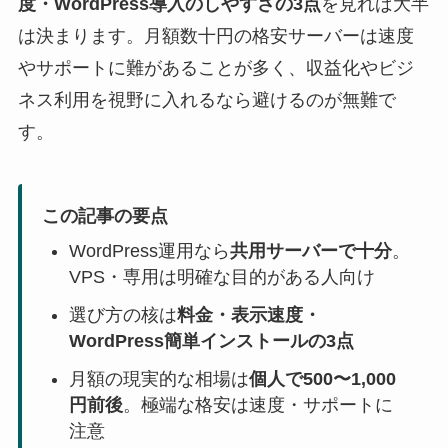
度・WordPress導入のしやすさの3点
を見れば大半
は決まります。月額数十円の格安サーバーは速度
やサポートに難があることが多く、収益化やビジ
ネス利用を視野に入れるなら避けるのが無難で
す。
この記事の要点
WordPress運用なら
共用サーバーで十分
。
VPS・専用は明確な目的がある人向け
選び方の核は
料金・表示速度・
WordPress簡単インストールの3点
月額の現実的な相場は
個人で500〜1,000
円前後
。極端な格安は速度・サポートに
注意