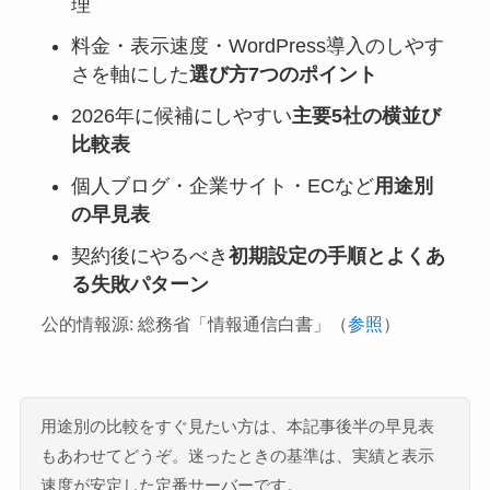
理
料金・表示速度・WordPress導入のしやす
さを軸にした
選び方7つのポイント
2026年に候補にしやすい
主要5社の横並び
比較表
個人ブログ・企業サイト・ECなど
用途別
の早見表
契約後にやるべき
初期設定の手順とよくあ
る失敗パターン
公的情報源: 総務省「情報通信白書」（
参照
）
用途別の比較をすぐ見たい方は、本記事後半の早見表
もあわせてどうぞ。迷ったときの基準は、実績と表示
速度が安定した定番サーバーです。