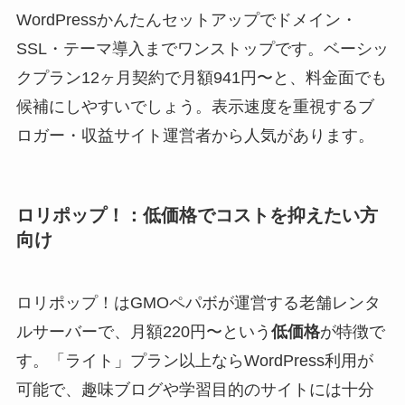
WordPressかんたんセットアップでドメイン・
SSL・テーマ導入までワンストップです。ベーシッ
クプラン12ヶ月契約で月額941円〜と、料金面でも
候補にしやすいでしょう。表示速度を重視するブ
ロガー・収益サイト運営者から人気があります。
ロリポップ！：低価格でコストを抑えたい方
向け
ロリポップ！はGMOペパボが運営する老舗レンタ
ルサーバーで、月額220円〜という
低価格
が特徴で
す。「ライト」プラン以上ならWordPress利用が
可能で、趣味ブログや学習目的のサイトには十分