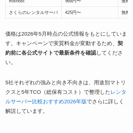
mixhost
968円〜
無料
さくらのレンタルサーバ
425円〜
無料
価格は2026年5月時点の公式情報をもとにしていま
す。キャンペーンで実質料金が変動するため、
契
約前に各公式サイトで最新条件を確認
してくださ
い。
5社それぞれの強みと向き不向きは、用途別マトリ
クスと5年TCO（総保有コスト）で整理した
レンタ
ルサーバー比較おすすめ2026年版
でさらに詳しく
解説しています。