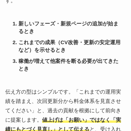
す。
新しいフェーズ・新規ページの追加が始ま
るとき
これまでの成果（CV改善・更新の安定運用
など）を示せるとき
稼働が増えて他案件を断る必要が出てきた
とき
伝え方の型はシンプルです。「これまでの運用実
績を踏まえ、次回更新分から料金体系を見直させ
てください」と、過去の貢献を根拠にして前向き
に提案します。
値上げは「お願い」ではなく「実
績にもとづく見直し」として伝える
と、受け入れ