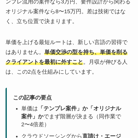
ンプレ流用の案件なら3万円、要件設計から関わる
オリジナル案件なら8〜15万円。差は技術ではな
く、立ち位置で決まります。
単価を上げる最短ルートは、新しい言語の習得で
はありません。
単価交渉の型を持ち、単価を削る
クライアントを最初に外すこと
。月収が伸びる人
は、この2点を仕組みにしています。
この記事の要点
単価は
「テンプレ案件」か「オリジナル
案件」か
でまず階層が決まる（同作業で
2〜4倍差）
クラウドソーシングから
直請け・エージ