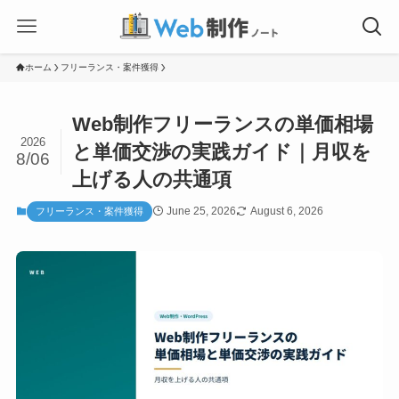
ホーム
フリーランス・案件獲得
Web制作フリーランスの単価相場
2026
と単価交渉の実践ガイド｜月収を
8/06
上げる人の共通項
June 25, 2026
August 6, 2026
フリーランス・案件獲得