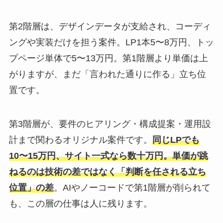
第2階層は、デザインデータが支給され、コーディ
ングや実装だけを担う案件。LP1本5〜8万円、トッ
プページ単体で5〜13万円。第1階層より単価は上
がりますが、まだ「言われた通りに作る」立ち位
置です。
第3階層が、要件のヒアリング・構成提案・運用設
計まで関わるオリジナル案件です。
同じLPでも
10〜15万円、サイト一式なら数十万円。単価が跳
ねるのは技術の差ではなく「判断を任される立ち
位置」の差
。AIやノーコードで第1階層が削られて
も、この層の仕事は人に残ります。