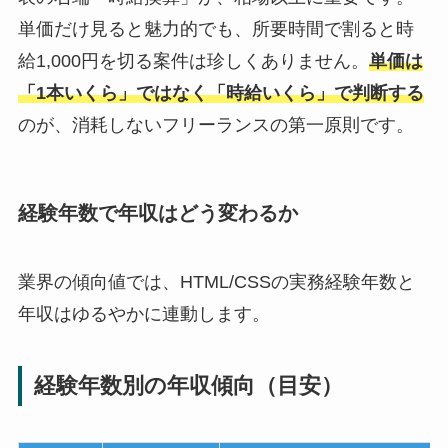
単価だけ見ると魅力的でも、所要時間で割ると時
給1,000円を切る案件は珍しくありません。
単価は
「1本いくら」ではなく「時給いくら」で判断する
のが、消耗しないフリーランスの第一原則です。
経験年数で年収はどう変わるか
業界の傾向値では、HTML/CSSの実務経験年数と
年収はゆるやかに連動します。
経験年数別の年収傾向（目安）