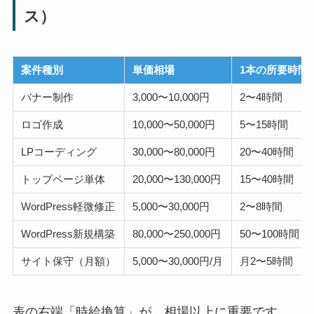
ス）
案件種別
単価相場
1本の所要時間
バナー制作
3,000〜10,000円
2〜4時間
ロゴ作成
10,000〜50,000円
5〜15時間
LPコーディング
30,000〜80,000円
20〜40時間
トップページ単体
20,000〜130,000円
15〜40時間
WordPress軽微修正
5,000〜30,000円
2〜8時間
WordPress新規構築
80,000〜250,000円
50〜100時間
サイト保守（月額）
5,000〜30,000円/月
月2〜5時間
表の右端「時給換算」が、相場以上に重要です。