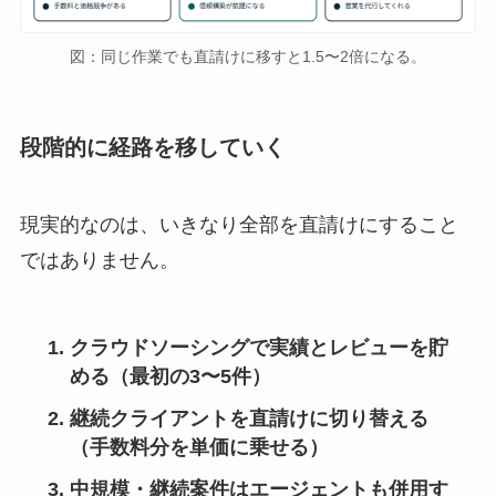
図：同じ作業でも直請けに移すと1.5〜2倍になる。
段階的に経路を移していく
現実的なのは、いきなり全部を直請けにすること
ではありません。
クラウドソーシングで実績とレビューを貯
める（最初の3〜5件）
継続クライアントを直請けに切り替える
（手数料分を単価に乗せる）
中規模・継続案件はエージェントも併用す