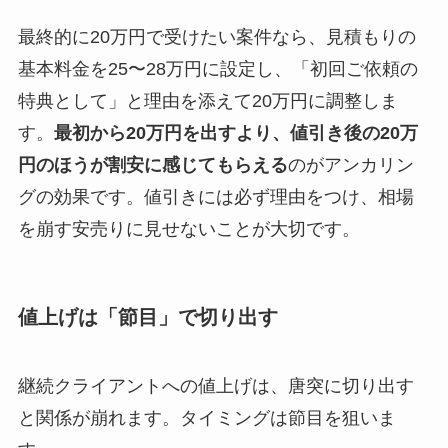
最終的に20万円で受けたい案件なら、見積もりの
基本料金を25〜28万円に設定し、「初回ご依頼の
特典として」と理由を添えて20万円に調整しま
す。
最初から20万円を出すより、値引き後の20万
円のほうが割安に感じてもらえる
のがアンカリン
グの効果です。値引きには必ず理由をつけ、相場
を崩す安売りに見せないことが大切です。
値上げは「節目」で切り出す
継続クライアントへの値上げは、唐突に切り出す
と関係が崩れます。タイミングは節目を狙いま