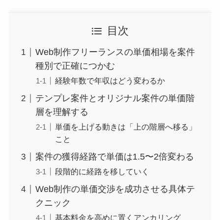
目次
Web制作フリーランスの単価相場を案件
種別で正確につかむ
経験年数で年収はどう変わるか
テンプレ案件とオリジナル案件の単価階
層を理解する
単価を上げる動きは「上の階層へ移る」
こと
案件の獲得経路で単価は1.5〜2倍変わる
段階的に経路を移していく
Web制作の単価交渉を成功させる具体テ
クニック
基本料金を高めに置くアンカリング