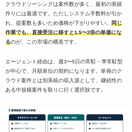
クラウドソーシングは案件数が多く、最初の実績
作りには最適です。ただしシステム手数料が引か
れ、提案数も多いため価格が下がりやすい。
同じ
作業でも、直接受注に移すと1.5〜2倍の単価にな
る
のが、この市場の構造です。
エージェント経由は、週3〜5日の常駐・準常駐型
が中心で、月額単位の契約になります。単発のク
ラウド案件とは別系統の収入源として、継続性の
ある中規模案件を取りに行く選択肢です。