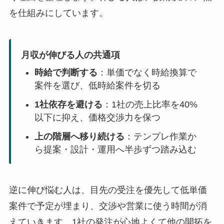
を仕組みにしています。
月収が伸びる人の共通項
時給で判断する
：単価でなく時給換算で
案件を選び、低時給案件を切る
1社依存を避ける
：1社の売上比率を40%
以下に抑え、価格交渉力を保つ
上の階層へ移り続ける
：テンプレ作業か
ら提案・設計・運用へ半歩ずつ踏み込む
逆に伸び悩む人は、目先の受注を優先して低単価
案件で予定が埋まり、交渉や営業に使う時間が消
えていきます。1社の発注が心地よくて他の開拓を