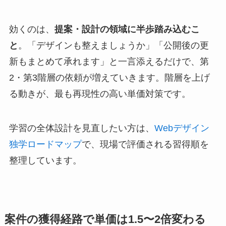
効くのは、
提案・設計の領域に半歩踏み込むこ
と
。「デザインも整えましょうか」「公開後の更
新もまとめて承れます」と一言添えるだけで、第
2・第3階層の依頼が増えていきます。階層を上げ
る動きが、最も再現性の高い単価対策です。
学習の全体設計を見直したい方は、
Webデザイン
独学ロードマップ
で、現場で評価される習得順を
整理しています。
案件の獲得経路で単価は1.5〜2倍変わる