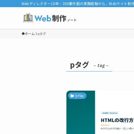
Webディレクター10年・300案件超の実務経験から、Webサイト制作
ホーム
pタグ
pタグ
– tag –
HTML