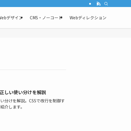
目線で解説。
Webデザイン
CMS・ノーコード
Webディレクション
・正しい使い分けを解説
使い分けを解説。CSSで改行を制御す
ティも紹介します。