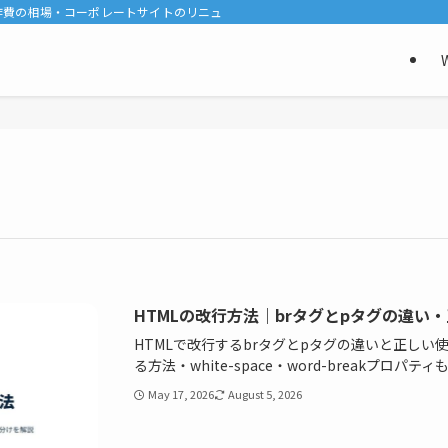
費の相場・コーポレートサイトのリニューアル・WordPress/SWELL選びを現場
HTMLの改行方法｜brタグとpタグの違い
HTMLで改行するbrタグとpタグの違いと正しい
る方法・white-space・word-breakプロパ
May 17, 2026
August 5, 2026