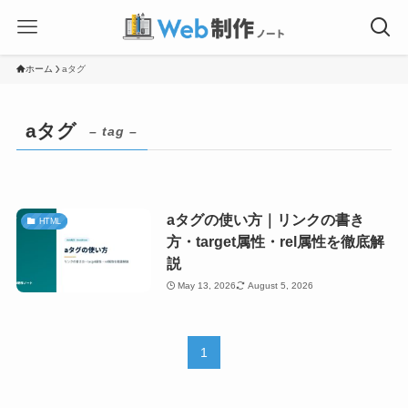
ホーム
aタグ
aタグ
– tag –
aタグの使い方｜リンクの書き
HTML
方・target属性・rel属性を徹底解
説
May 13, 2026
August 5, 2026
1